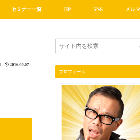
セミナー一覧
HP
SNS
メル
4
2016.09.07
プロフィール