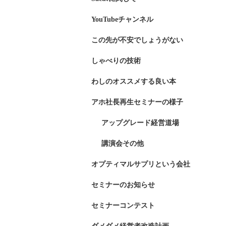
YouTubeチャンネル
この先が不安でしょうがない
しゃべりの技術
わしのオススメする良い本
アホ社長再生セミナーの様子
アップグレード経営道場
講演会その他
オプティマルサプリという会社
セミナーのお知らせ
セミナーコンテスト