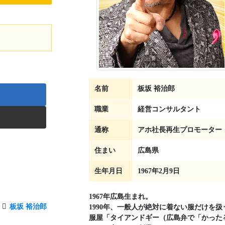
名前
板坂 裕治郎
職業
経営コンサルタント
通称
アホ社長再生プロモーター
住まい
広島県
生年月日
1967年2月9日
1967年広島生まれ。
板坂 裕治郎
1990年、一般人が絶対に着ない服だけを扱
服屋「タイアンドギー（広島弁で「かった