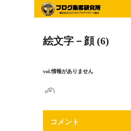
絵文字－顔 (6)
vol.情報がありません
コメント