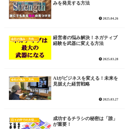
みを発見する方法
2025.04.26
経営者の悩み解決！ネガティブ
会社の強み・方向性を明確にする
経験を武器に変える方法
2025.03.28
AIがビジネスを変える！未来を
会社の強み・方向性を明確にする
見据えた経営戦略
2025.03.27
成功するチラシの秘密は「誰」
日々の中での大切な気付き
が重要！