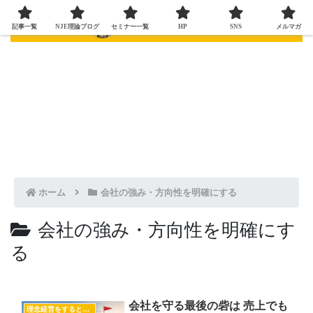
記事一覧
NJE理論ブログ
セミナー一覧
HP
SNS
メルマガ
ホーム
会社の強み・方向性を明確にする
会社の強み・方向性を明確にす
る
会社を守る最後の砦は 売上でも
理念経営をすると売上が上がる！