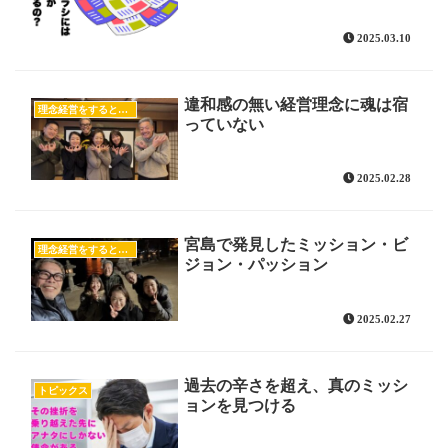
2025.03.10
違和感の無い経営理念に魂は宿
理念経営をすると売上が上がる！
っていない
2025.02.28
宮島で発見したミッション・ビ
理念経営をすると売上が上がる！
ジョン・パッション
2025.02.27
過去の辛さを超え、真のミッシ
トピックス
ョンを見つける