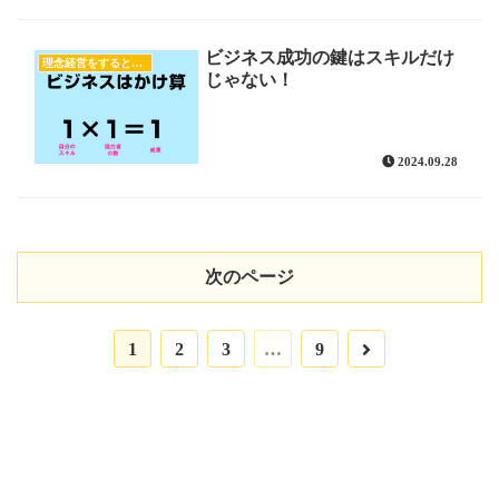
ビジネス成功の鍵はスキルだけ
理念経営をすると売上が上がる！
じゃない！
2024.09.28
次のページ
次
1
2
3
…
9
へ