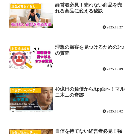
経営者必見！売れない商品を売
理念経営をすると売上が上がる！
れる商品に変える秘訣
2025.05.27
理想の顧客を見つけるための3つ
お客様は絞る
の質問
2025.05.09
40億円の負債からAppleへ！マル
スタディーパーティー
ニ木工の奇跡
2025.05.02
自信を持てない経営者必見！強
自分の強みの見つけ方