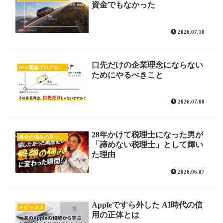
資金でもなかった
2026.07.10
口先だけの企業理念にならない
NJE理論ブログセミナー認定講師養成講座
ためにやるべきこと
2026.07.08
28年かけて税理士になった男が
自分の強みの見つけ方
「諦めない税理士」として輝い
た理由
2026.06.07
Appleですら外した AI時代の信
トピックス
用の正体とは