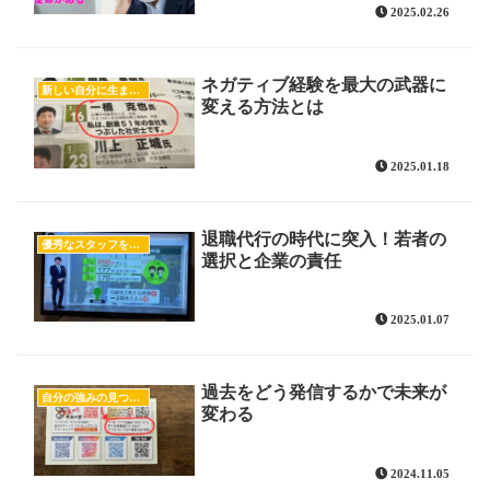
2025.02.26
ネガティブ経験を最大の武器に
新しい自分に生まれ変わるヒント
変える方法とは
2025.01.18
退職代行の時代に突入！若者の
優秀なスタッフを育てたい
選択と企業の責任
2025.01.07
過去をどう発信するかで未来が
自分の強みの見つけ方
変わる
2024.11.05