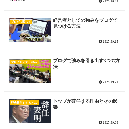
2025.10.09
経営者としての強みをブログで
ブログに関して
見つける方法
2025.09.25
ブログで強みを引き出す3つの方
ブログセミナーの様子
法
2025.09.20
トップが辞任する理由とその影
理念経営をすると売上が上がる！
響
2025.09.08