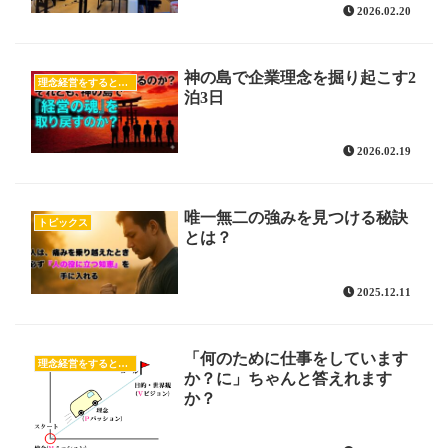
2026.02.20
神の島で企業理念を掘り起こす2
理念経営をすると売上が上がる！
泊3日
2026.02.19
唯一無二の強みを見つける秘訣
トピックス
とは？
2025.12.11
「何のために仕事をしています
理念経営をすると売上が上がる！
か？に」ちゃんと答えれます
か？