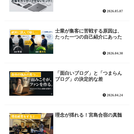
2026.05.07
士業が集客に苦戦する原因は、
絶対に読んで欲しいオススメ記事
たった一つの自己紹介にあった
2026.04.30
「面白いブログ」と「つまらん
自分の強みの見つけ方
ブログ」の決定的な差
2026.04.24
理念が揺れる！宮島合宿の真髄
理念経営をすると売上が上がる！