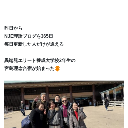
昨日から
NJE理論ブログを365日
毎日更新した人だけが通える
異端児エリート養成大学校2年生の
宮島理念合宿が始まった