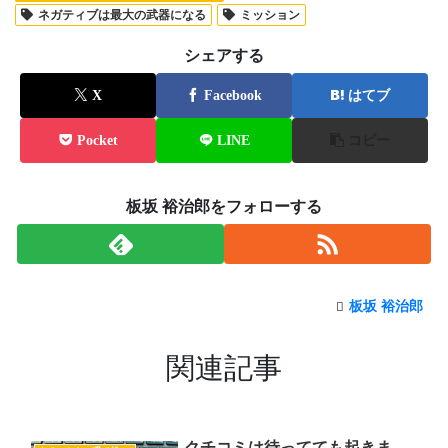
ネガティブは最大の武器になる
ミッション
シェアする
X
Facebook
はてブ
Pocket
LINE
コピー
板坂 裕治郎をフォローする
板坂 裕治郎
関連記事
クチコミは待ってても起きま