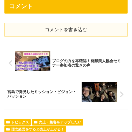
コメント
コメントを書き込む
ブログの力を再確認！発酵美人協会セミ
ナー参加者の驚きの声
宮島で発見したミッション・ビジョン・
パッション
トピックス
売上・集客をアップしたい
理念経営をすると売上が上がる！