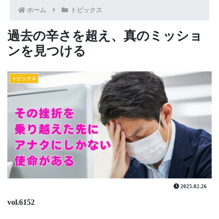
ホーム
トピックス
過去の辛さを超え、真のミッショ
ンを見つける
トピックス
2025.02.26
vol.6152