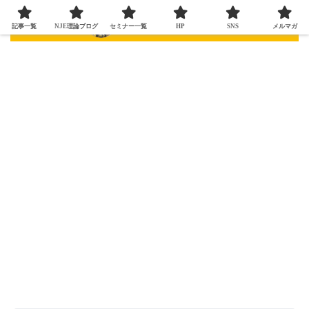
記事一覧
NJE理論ブログ
セミナー一覧
HP
SNS
メルマガ