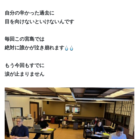
自分の辛かった過去に
目を向けないといけないんです
毎回この宮島では
絶対に誰かが泣き崩れます
もう今回もすでに
涙が止まりません