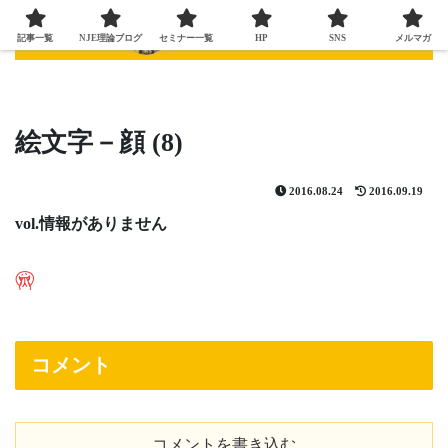
記事一覧
NJE理論ブログ
セミナー一覧
HP
SNS
メルマガ
絵文字－顔 (8)
2016.08.24
2016.09.19
vol.情報がありません
コメント
コメントを書き込む