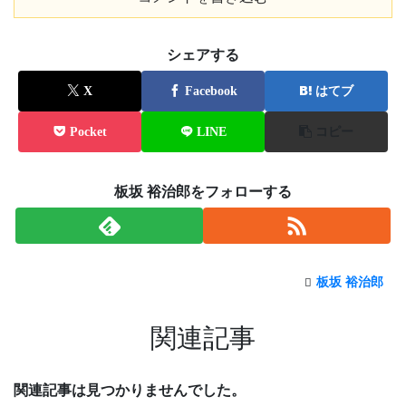
シェアする
X
Facebook
はてブ
Pocket
LINE
コピー
板坂 裕治郎をフォローする
板坂 裕治郎
関連記事
関連記事は見つかりませんでした。