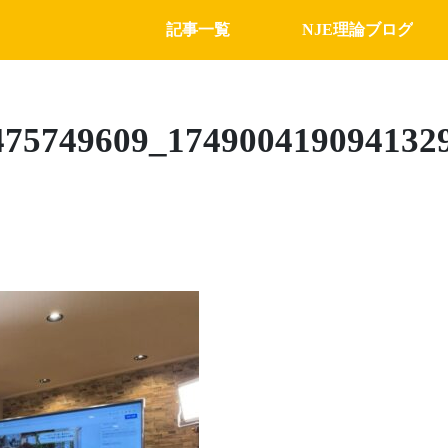
記事一覧
NJE理論ブログ
475749609_174900419094132