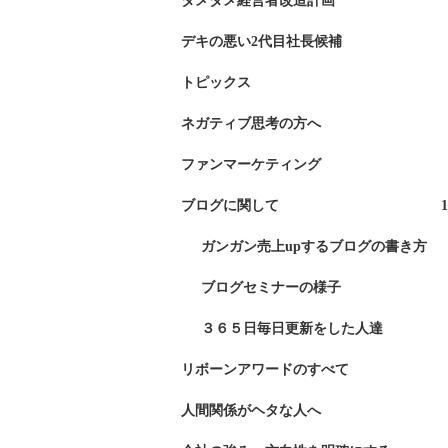
ダメダメ経営者改造計画
デキの悪い2代目社長候補
トピックス
ネガティブ思考の方へ
ファンマーケティング
ブログに関して
1
ガンガン売上upするブログの書き方
ブログセミナーの様子
３６５日毎日更新をした人達
リボーンアワードのすべて
人間関係がヘタな人へ