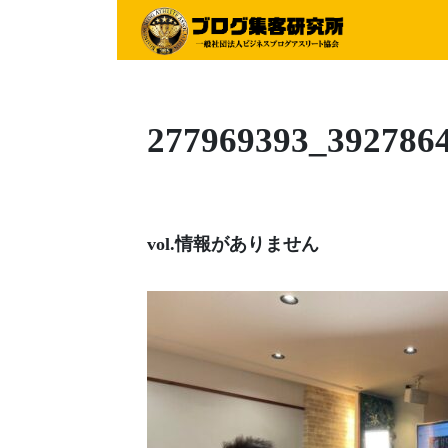
277969393_392786
vol.情報がありません