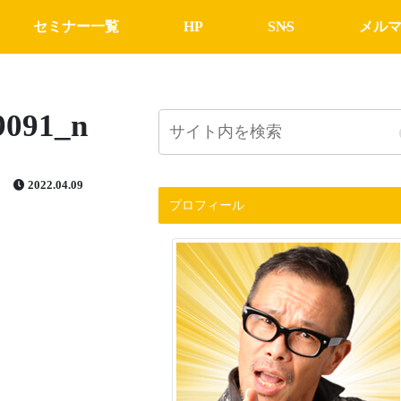
セミナー一覧
HP
SNS
メル
9091_n
2022.04.09
プロフィール