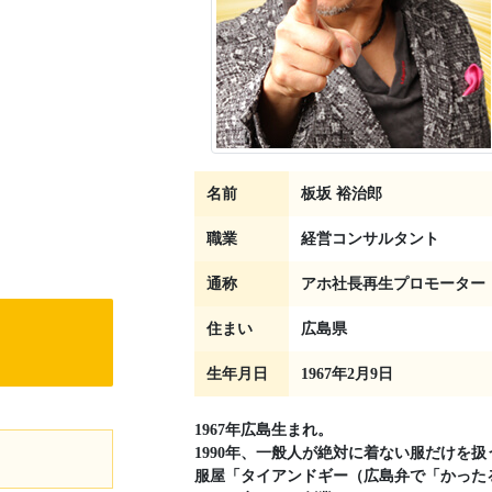
名前
板坂 裕治郎
職業
経営コンサルタント
通称
アホ社長再生プロモーター
住まい
広島県
生年月日
1967年2月9日
1967年広島生まれ。
1990年、一般人が絶対に着ない服だけを扱
服屋「タイアンドギー（広島弁で「かった