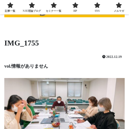
記事一覧
NJE理論ブログ
セミナー一覧
HP
SNS
メルマガ
IMG_1755
2022.12.19
vol.情報がありません