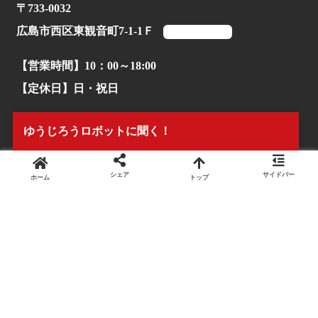
〒733-0032
広島市西区東観音町7-1-1Ｆ
マップを見る
【営業時間】10：00～18:00
【定休日】日・祝日
【TEL】082-503-1170
ゆうじろうロボットに聞く！
シェア
サイドバー
ホーム
トップ