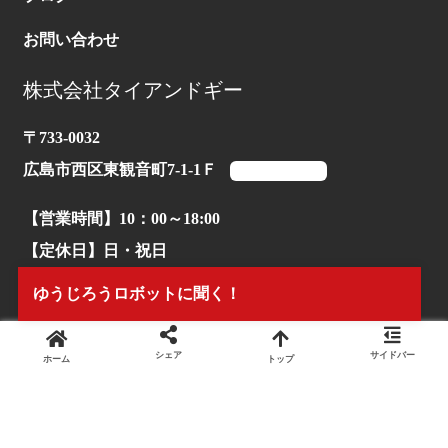
お問い合わせ
株式会社タイアンドギー
〒733-0032
広島市西区東観音町7-1-1Ｆ
マップを見る
【営業時間】10：00～18:00
【定休日】日・祝日
ゆうじろうロボットに聞く！
【TEL】082-503-1170
シェア
サイドバー
ホーム
トップ