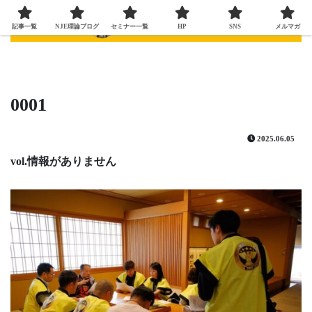
記事一覧
NJE理論ブログ
セミナー一覧
HP
SNS
メルマガ
0001
2025.06.05
vol.情報がありません