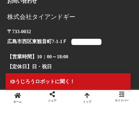
お問い合わせ
株式会社タイアンドギー
〒733-0032
広島市西区東観音町7-1-1Ｆ
マップを見る
【営業時間】10：00～18:00
【定休日】日・祝日
ゆうじろうロボットに聞く！
【TEL】082-503-1170
シェア
サイドバー
ホーム
トップ