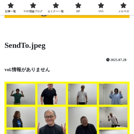
記事一覧
NJE理論ブログ
セミナー一覧
HP
SNS
メルマガ
SendTo.jpeg
2025.07.28
vol.情報がありません