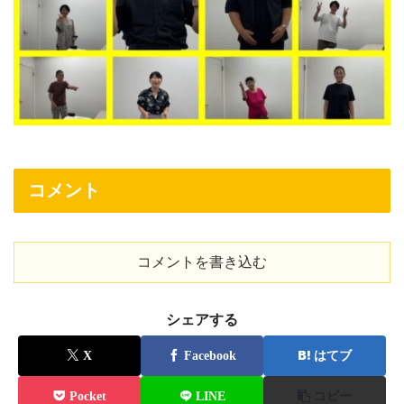
コメント
コメントを書き込む
シェアする
X
Facebook
はてブ
Pocket
LINE
コピー