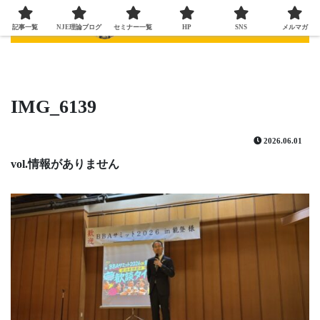
記事一覧
NJE理論ブログ
セミナー一覧
HP
SNS
メルマガ
IMG_6139
2026.06.01
vol.情報がありません