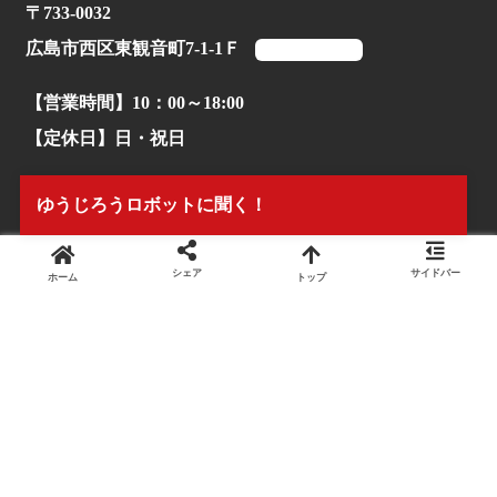
〒733-0032
広島市西区東観音町7-1-1Ｆ
マップを見る
【営業時間】10：00～18:00
【定休日】日・祝日
【TEL】082-503-1170
ゆうじろうロボットに聞く！
シェア
サイドバー
ホーム
トップ