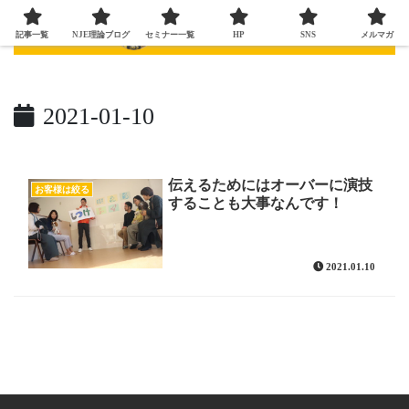
記事一覧
NJE理論ブログ
セミナー一覧
HP
SNS
メルマガ
2021-01-10
伝えるためにはオーバーに演技
お客様は絞る
することも大事なんです！
2021.01.10