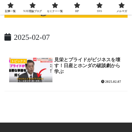
記事一覧
NJE理論ブログ
セミナー一覧
HP
SNS
メルマガ
2025-02-07
見栄とプライドがビジネスを壊
トピックス
す！日産とホンダの破談劇から
学ぶ
2025.02.07