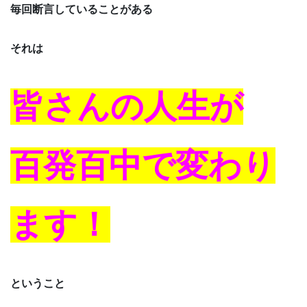
毎回断言していることがある
それは
皆さんの人生が
百発百中で変わり
ます！
ということ