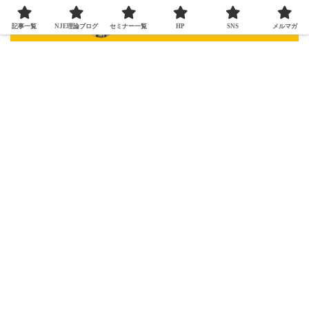
記事一覧
NJE理論ブログ
セミナー一覧
HP
SNS
メルマガ