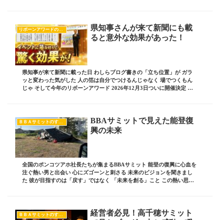
の考え方は 大きく影響を与えている ...
県知事さんが来て新聞にも載
リボーンアワードのすべて
ると意外な効果があった！
県知事が来て新聞に載った日 わしらブログ書きの「立ち位置」が ガラ
ッと変わった気がした 人の箔は自分でつけるんじゃなく 場でつくもん
じゃ そして今年のリボーンアワード 2026年12月3日ついに開催決定 ブ
ログ責任者の 板坂裕治郎とは・・・...
BBAサミットで見えた能登復
ＢＢＡサミットのすべて
興の未来
全国のポンコツアホ社長たちが集まるBBAサミット 能登の復興に心血を
注ぐ熱い男と出会い 心にズゴーンと刺さる 未来のビジョンを聞きまし
た 彼が目指すのは「戻す」ではなく 「未来を創る」こと この熱い思い
にわしら全員が感じたもの ブログ責任者...
経営者必見！高千穂サミット
ＢＢＡサミットのすべて