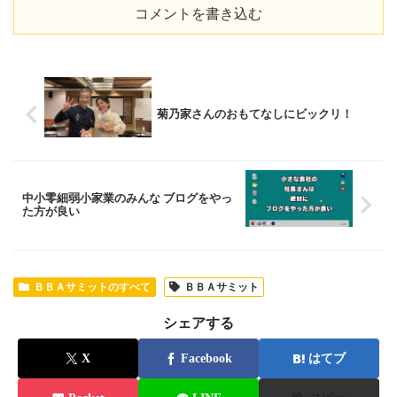
コメントを書き込む
菊乃家さんのおもてなしにビックリ！
中小零細弱小家業のみんな ブログをやっ
た方が良い
ＢＢＡサミットのすべて
ＢＢＡサミット
シェアする
X
Facebook
はてブ