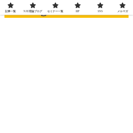
記事一覧
NJE理論ブログ
セミナー一覧
HP
SNS
メルマガ