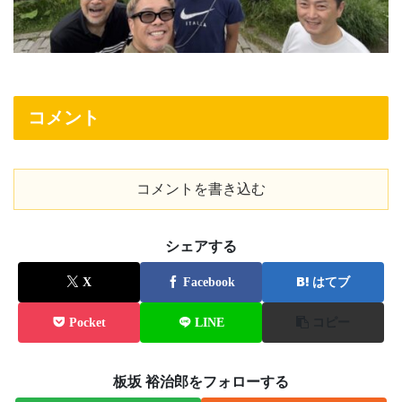
コメント
コメントを書き込む
シェアする
X
Facebook
はてブ
Pocket
LINE
コピー
板坂 裕治郎をフォローする