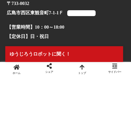
〒733-0032
広島市西区東観音町7-1-1Ｆ
マップを見る
【営業時間】10：00～18:00
【定休日】日・祝日
【TEL】082-503-1170
ゆうじろうロボットに聞く！
シェア
サイドバー
ホーム
トップ