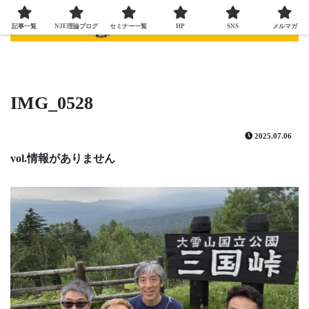
記事一覧
NJE理論ブログ
セミナー一覧
HP
SNS
メルマガ
IMG_0528
2025.07.06
vol.情報がありません