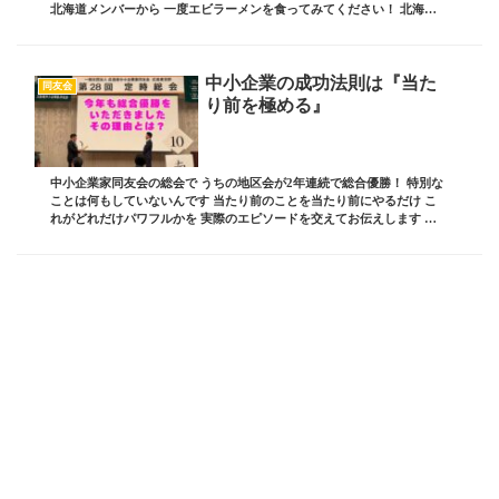
北海道メンバーから 一度エビラーメンを食ってみてください！ 北海道
民は エビラーメンのカップヌードル買...
中小企業の成功法則は『当た
同友会
り前を極める』
中小企業家同友会の総会で うちの地区会が2年連続で総合優勝！ 特別な
ことは何もしていないんです 当たり前のことを当たり前にやるだけ こ
れがどれだけパワフルかを 実際のエピソードを交えてお伝えします ブ
ログ責任者の 板坂裕治郎とは・・・ 業界...