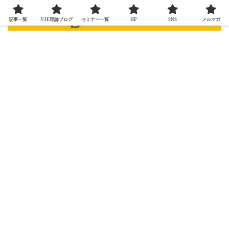
記事一覧
NJE理論ブログ
セミナー一覧
HP
SNS
メルマガ