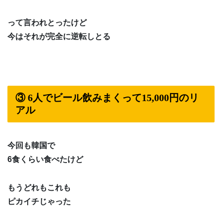
って言われとったけど
今はそれが完全に逆転しとる
③ 6人でビール飲みまくって15,000円のリ
アル
今回も韓国で
6食くらい食べたけど
もうどれもこれも
ピカイチじゃった