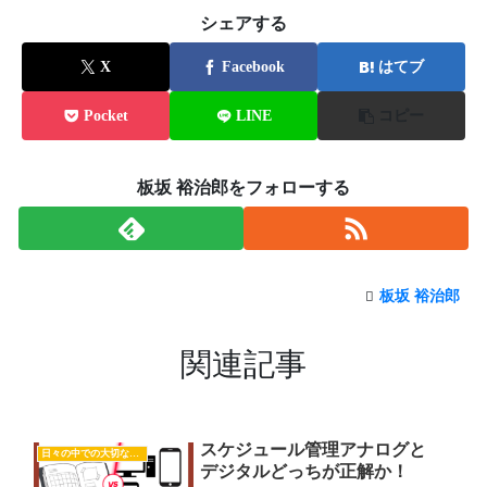
シェアする
X
Facebook
はてブ
Pocket
LINE
コピー
板坂 裕治郎をフォローする
板坂 裕治郎
関連記事
スケジュール管理アナログと
日々の中での大切な気付き
デジタルどっちが正解か！