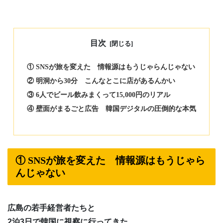
目次
① SNSが旅を変えた 情報源はもうじゃらんじゃない
② 明洞から30分 こんなとこに店があるんかい
③ 6人でビール飲みまくって15,000円のリアル
④ 壁面がまるごと広告 韓国デジタルの圧倒的な本気
① SNSが旅を変えた 情報源はもうじゃら
んじゃない
広島の若手経営者たちと
2泊3日で韓国に視察に行ってきた