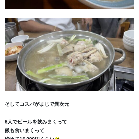
そしてコスパがまじで異次元
6人でビールを飲みまくって
飯も食いまくって