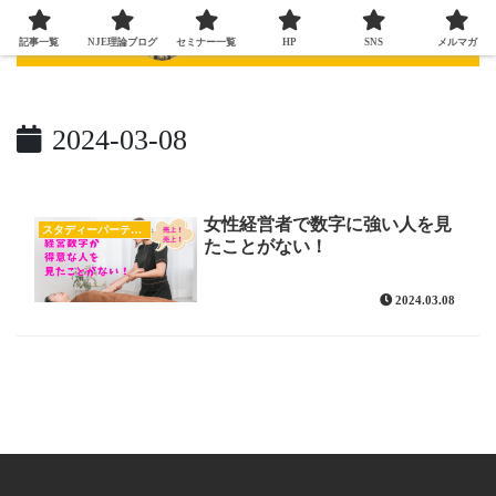
記事一覧
NJE理論ブログ
セミナー一覧
HP
SNS
メルマガ
2024-03-08
女性経営者で数字に強い人を見
スタディーパーティー
たことがない！
2024.03.08