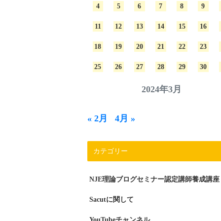
4
5
6
7
8
9
11
12
13
14
15
16
18
19
20
21
22
23
25
26
27
28
29
30
2024年3月
« 2月
4月 »
カテゴリー
NJE理論ブログセミナー認定講師養成講座
Sacutに関して
YouTubeチャンネル