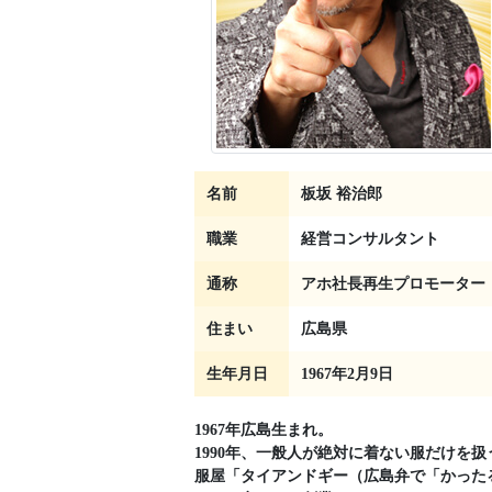
名前
板坂 裕治郎
職業
経営コンサルタント
通称
アホ社長再生プロモーター
住まい
広島県
生年月日
1967年2月9日
1967年広島生まれ。
1990年、一般人が絶対に着ない服だけを扱
服屋「タイアンドギー（広島弁で「かった