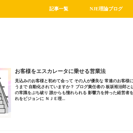
記事一覧
NJE理論ブログ
お客様をエスカレータに乗せる営業法
見込みのお客様と初めて会って その人が優良な 常連のお客様
うまで 自動化されていますか？ ブログ責任者の 板坂裕治郎と
の常識をぶち破り 誰からも憧れられる 影響力を持った経営者を
れをビジョンに ＮＪＥ理...