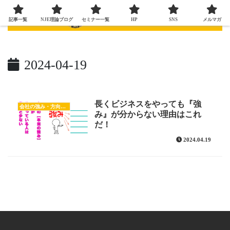
記事一覧
NJE理論ブログ
セミナー一覧
HP
SNS
メルマガ
2024-04-19
長くビジネスをやっても『強
会社の強み・方向性を明確にする
み』が分からない理由はこれ
だ！
2024.04.19