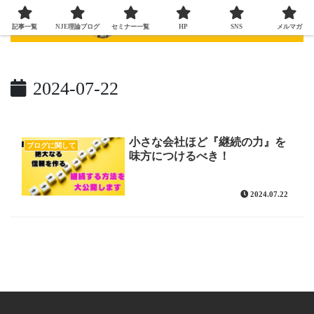
記事一覧
NJE理論ブログ
セミナー一覧
HP
SNS
メルマガ
2024-07-22
小さな会社ほど『継続の力』を
ブログに関して
味方につけるべき！
2024.07.22