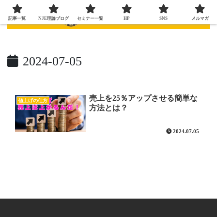
記事一覧
NJE理論ブログ
セミナー一覧
HP
SNS
メルマガ
2024-07-05
売上を25％アップさせる簡単な
値上げの仕方
方法とは？
2024.07.05