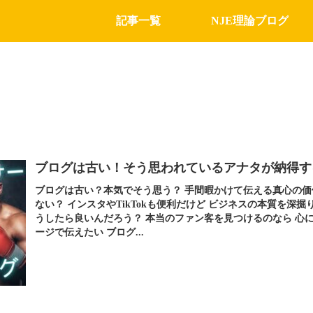
記事一覧
NJE理論ブログ
ブログは古い！そう思われているアナタが納得す
ブログは古い？本気でそう思う？ 手間暇かけて伝える真心の価
ない？ インスタやTikTokも便利だけど ビジネスの本質を深掘
うしたら良いんだろう？ 本当のファン客を見つけるのなら 心
ージで伝えたい ブログ...