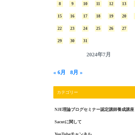
8
9
10
11
12
13
15
16
17
18
19
20
22
23
24
25
26
27
29
30
31
2024年7月
« 6月
8月 »
カテゴリー
NJE理論ブログセミナー認定講師養成講座
Sacutに関して
YouTubeチャンネル