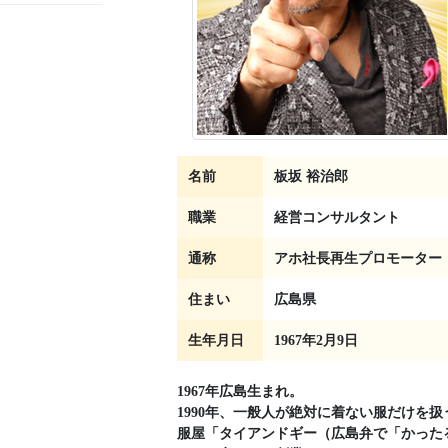
名前
板坂 裕治郎
職業
経営コンサルタント
通称
アホ社長再生プロモーター
住まい
広島県
生年月日
1967年2月9日
1967年広島生まれ。
1990年、一般人が絶対に着ない服だけを扱
服屋「タイアンドギー（広島弁で「かった