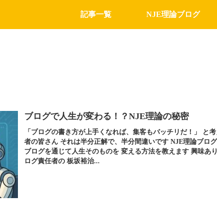
記事一覧
NJE理論ブログ
ブログで人生が変わる！？NJE理論の秘密
「ブログの書き方が上手くなれば、集客もバッチリだ！」 と考
者の皆さん それは半分正解で、半分間違いです NJE理論ブロ
ブログを通じて人生そのものを 変える方法を教えます 興味あり
ログ責任者の 板坂裕治...