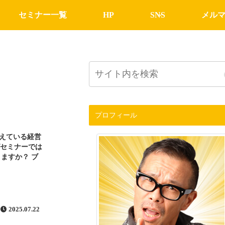
セミナー一覧
HP
SNS
メル
プロフィール
えている経営
グセミナーでは
ますか？ ブ
2025.07.22