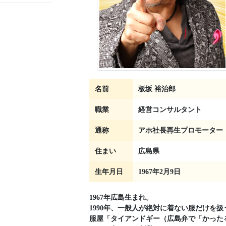
名前
板坂 裕治郎
職業
経営コンサルタント
通称
アホ社長再生プロモーター
住まい
広島県
生年月日
1967年2月9日
1967年広島生まれ。
1990年、一般人が絶対に着ない服だけを扱
服屋「タイアンドギー（広島弁で「かった