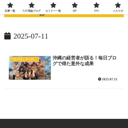
記事一覧
NJE理論ブログ
セミナー一覧
HP
SNS
メルマガ
2025-07-11
沖縄の経営者が語る！毎日ブロ
ブログセミナーの様子
グで得た意外な成果
2025.07.11