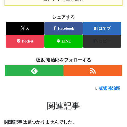
シェアする
X
Facebook
はてブ
Pocket
LINE
コピー
板坂 裕治郎をフォローする
板坂 裕治郎
関連記事
関連記事は見つかりませんでした。