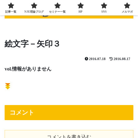
記事一覧
NJE理論ブログ
セミナー一覧
HP
SNS
メルマガ
絵文字－矢印３
2016.07.18
2016.08.17
vol.情報がありません
コメント
コメントを書き込む