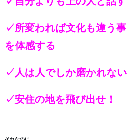
✓
自分よりも上の人と話す
✓
所変われば文化も違う事
を体感する
✓
人は人でしか磨かれない
✓
安住の地を飛び出せ！
それなのに