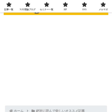
記事一覧
NJE理論ブログ
セミナー一覧
HP
SNS
メルマガ
ホーム
絶対に読んで欲しいオススメ記事