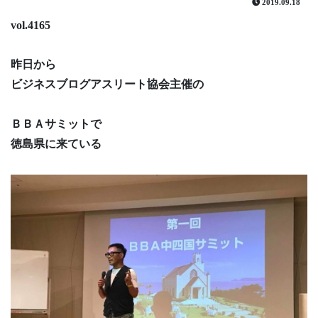
2019.09.18
vol.4165
昨日から
ビジネスブログアスリート協会主催の
ＢＢＡサミットで
徳島県に来ている