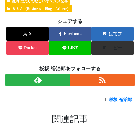
絶対に読んで欲しいオススメ記事
ＢＢＡ（Business Blog Athlete）
シェアする
X
Facebook
はてブ
Pocket
LINE
コピー
板坂 裕治郎をフォローする
板坂 裕治郎
関連記事