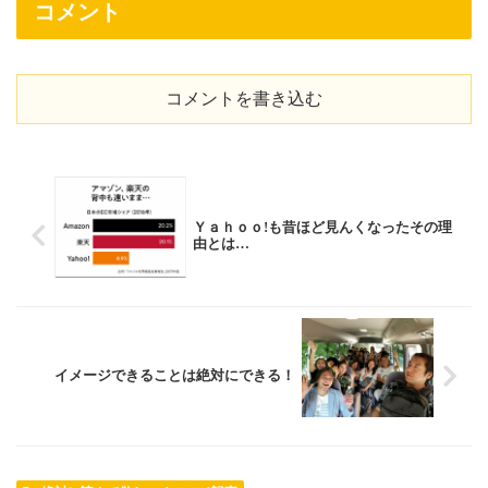
コメント
コメントを書き込む
Ｙａｈｏｏ!も昔ほど見んくなったその理
由とは…
イメージできることは絶対にできる！