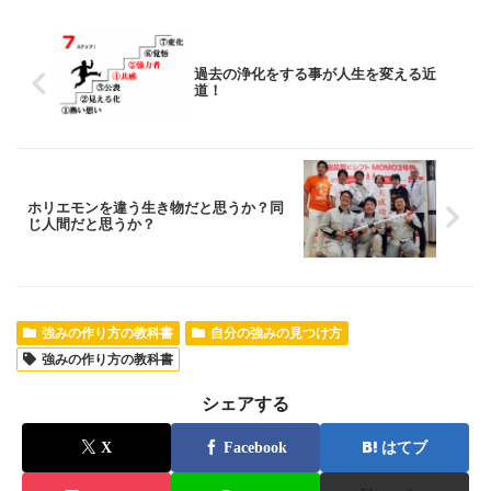
過去の浄化をする事が人生を変える近
道！
ホリエモンを違う生き物だと思うか？同
じ人間だと思うか？
強みの作り方の教科書
自分の強みの見つけ方
強みの作り方の教科書
シェアする
X
Facebook
はてブ