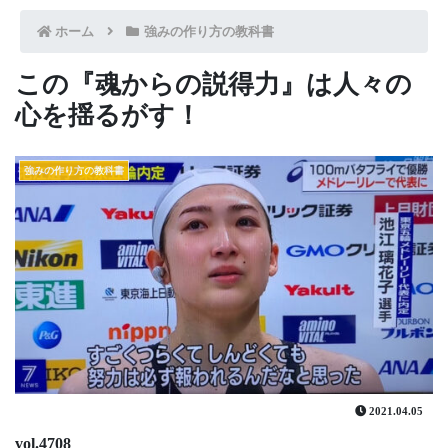
ホーム
強みの作り方の教科書
この『魂からの説得力』は人々の
心を揺るがす！
強みの作り方の教科書
2021.04.05
vol.4708