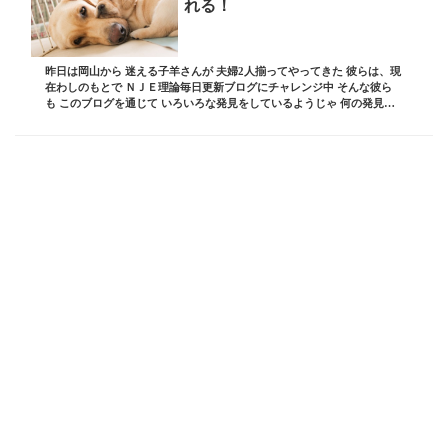
れる！
昨日は岡山から 迷える子羊さんが 夫婦2人揃ってやってきた 彼らは、現
在わしのもとで ＮＪＥ理論毎日更新ブログにチャレンジ中 そんな彼ら
も このブログを通じて いろいろな発見をしているようじゃ 何の発見か
というと わしのブログでは お客様の...