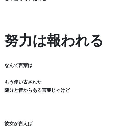
努力は報われる
なんて言葉は
もう使い古された
随分と昔からある言葉じゃけど
彼女が言えば