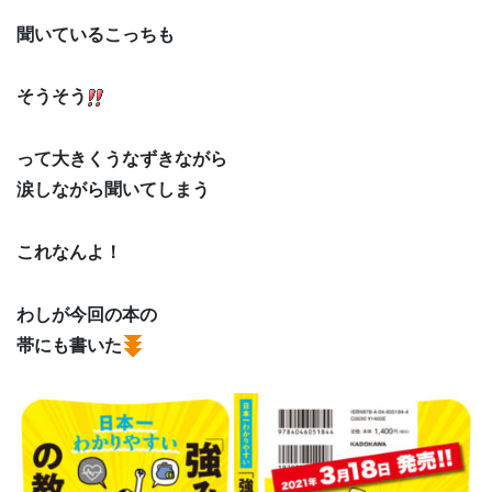
聞いているこっちも
そうそう
って大きくうなずきながら
涙しながら聞いてしまう
これなんよ！
わしが今回の本の
帯にも書いた