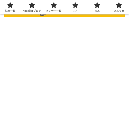
記事一覧
NJE理論ブログ
セミナー一覧
HP
SNS
メルマガ