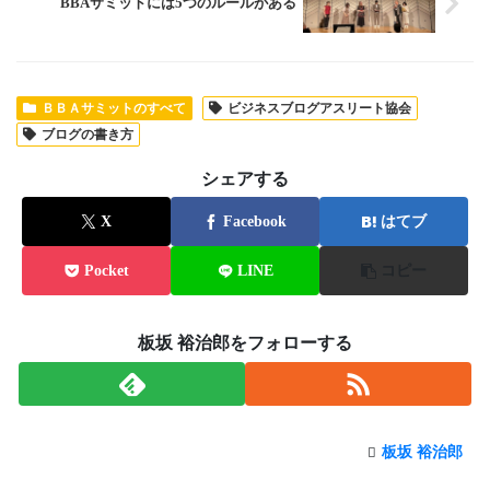
BBAサミットには5つのルールがある
ＢＢＡサミットのすべて
ビジネスブログアスリート協会
ブログの書き方
シェアする
X
Facebook
はてブ
Pocket
LINE
コピー
板坂 裕治郎をフォローする
板坂 裕治郎