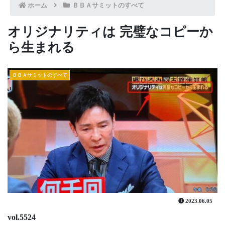
ホーム
ＢＢＡサミットのすべて
オリジナリティは 完璧なコピーか
ら生まれる
ＢＢＡサミットのすべて
2023.06.05
vol.5524