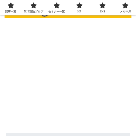
記事一覧
NJE理論ブログ
セミナー一覧
HP
SNS
メルマガ