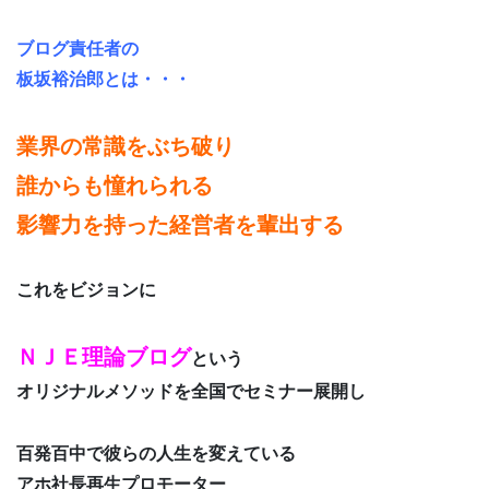
ブログ責任者の
板坂裕治郎とは・・・
業界の常識をぶち破り
誰からも憧れられる
影響力を持った経営者を輩出する
これをビジョンに
ＮＪＥ理論ブログ
という
オリジナルメソッドを全国でセミナー展開し
百発百中で彼らの人生を変えている
アホ社長再生プロモーター