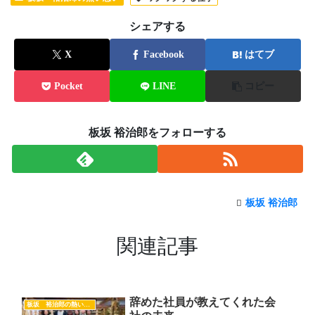
シェアする
X
Facebook
はてブ
Pocket
LINE
コピー
板坂 裕治郎をフォローする
板坂 裕治郎
関連記事
辞めた社員が教えてくれた会
板坂 裕治郎の熱い想い