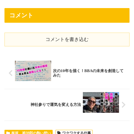
コメント
コメントを書き込む
次の10年を描く！BBAの未来を創造して
みた
神社参りで運気を変える方法
板坂 裕治郎の熱い想い
ワクワクする仕事