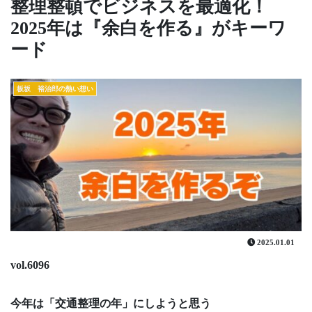
整理整頓でビジネスを最適化！
2025年は『余白を作る』がキーワ
ード
板坂 裕治郎の熱い想い
2025.01.01
vol.6096
今年は「交通整理の年」にしようと思う