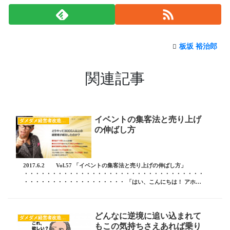
板坂 裕治郎
関連記事
イベントの集客法と売り上げ
ダメダメ経営者改造計画
の伸ばし方
2017.6.2 Vol.57 「イベントの集客法と売り上げの伸ばし方」
・・・・・・・・・・・・・・・・・・・・・・・・・・・・・・・・
・・・・・・・・・・・・・・・・・・ 「はい、こんにちは！ アホ社
長再生プロモーター 板坂裕治郎です...
どんなに逆境に追い込まれて
ダメダメ経営者改造計画
もこの気持ちさえあれば乗り