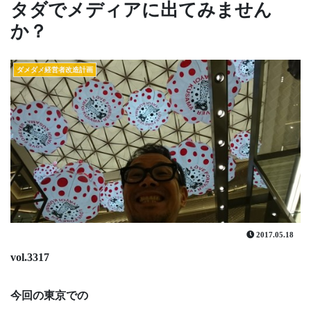
タダでメディアに出てみません
か？
ダメダメ経営者改造計画
2017.05.18
vol.3317
今回の東京での