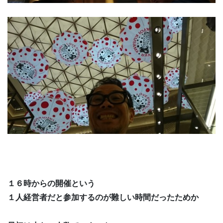
１６時からの開催という
１人経営者だと参加するのが難しい時間だったためか