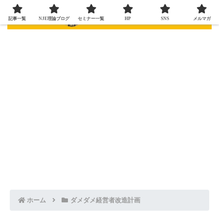
記事一覧
NJE理論ブログ
セミナー一覧
HP
SNS
メルマガ
ホーム
ダメダメ経営者改造計画