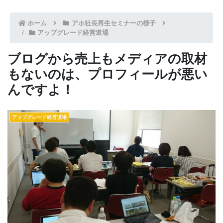
ホーム
アホ社長再生セミナーの様子
アップグレード経営道場
ブログから売上もメディアの取材
もないのは、プロフィールが悪い
んですよ！
アップグレード経営道場