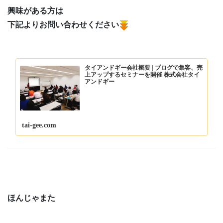
興味がある方は
下記よりお問い合わせください
タイアンドギー会社概要 | ブログで集客、売
上アップするセミナーを開催 株式会社タイ
アンドギー
tai-gee.com
ほんじゃまた