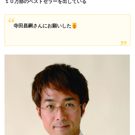
１０万部のベストセラーを出している
寺田昌嗣さんにお願いした