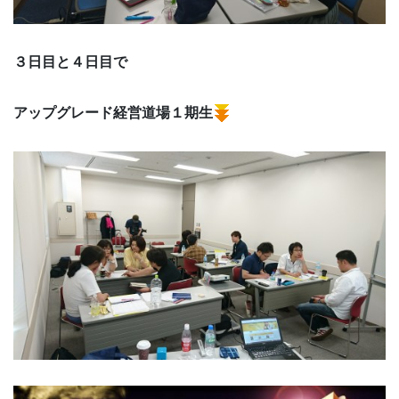
３日目と４日目で
アップグレード経営道場１期生