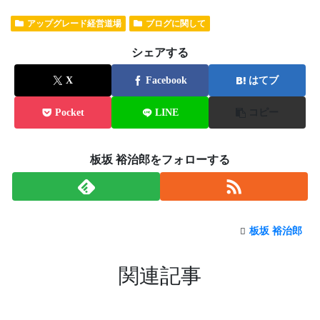
アップグレード経営道場
ブログに関して
シェアする
X
Facebook
はてブ
Pocket
LINE
コピー
板坂 裕治郎をフォローする
板坂 裕治郎
関連記事