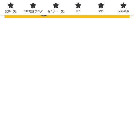
記事一覧
NJE理論ブログ
セミナー一覧
HP
SNS
メルマガ