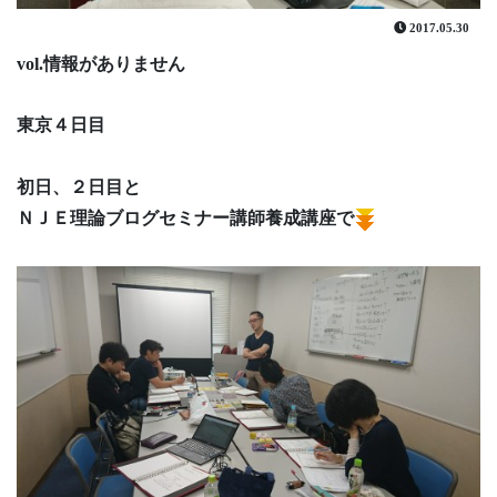
2017.05.30
vol.情報がありません
東京４日目
初日、２日目と
ＮＪＥ理論ブログセミナー講師養成講座で