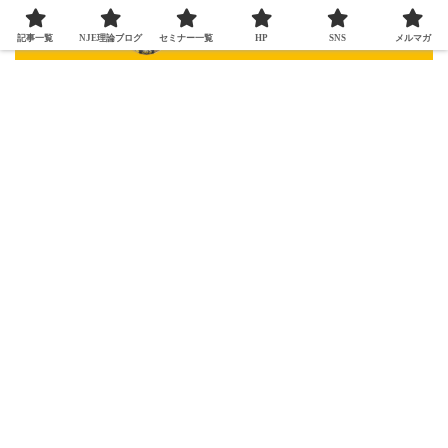
記事一覧
NJE理論ブログ
セミナー一覧
HP
SNS
メルマガ