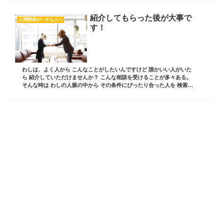
紹介してもらった後が大事で
人間関係がヘタな人へ
す！
わしは、よく人から こんなことがしたいんですけど 誰かいい人がいた
ら 紹介していただけませんか？ こんな相談を受けることが多々ある。
そんな時は わしの人脈の中から その条件にぴったり合った人を 検索
し、紹介するようにしている そして、顔合...