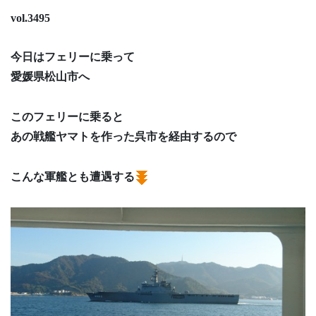
vol.3495
今日はフェリーに乗って
愛媛県松山市へ
このフェリーに乗ると
あの戦艦ヤマトを作った呉市を経由するので
こんな軍艦とも遭遇する