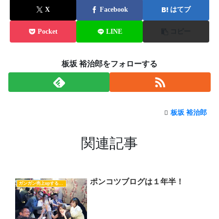
X
Facebook
はてブ
Pocket
LINE
コピー
板坂 裕治郎をフォローする
板坂 裕治郎
関連記事
ポンコツブログは１年半！
ガンガン売上upするブログの書き方