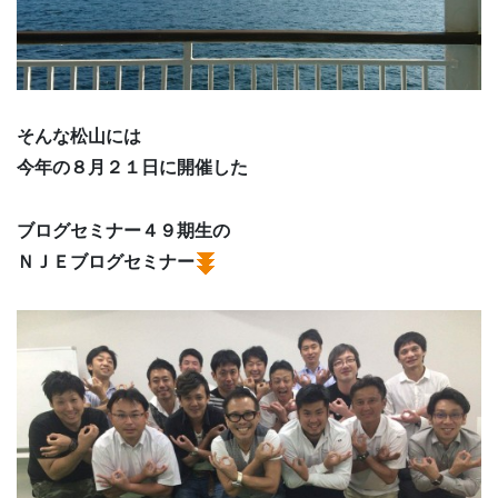
そんな松山には
今年の８月２１日に開催した
ブログセミナー４９期生の
ＮＪＥブログセミナー