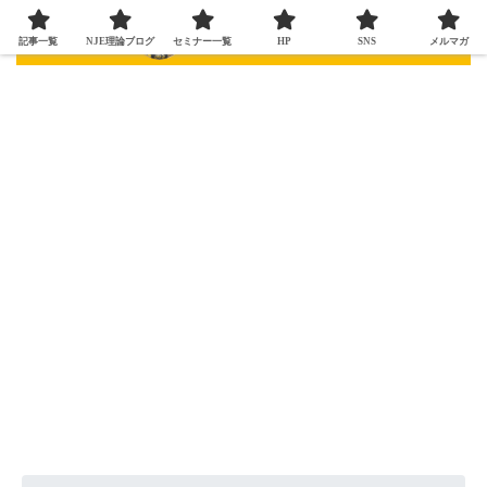
記事一覧
NJE理論ブログ
セミナー一覧
HP
SNS
メルマガ