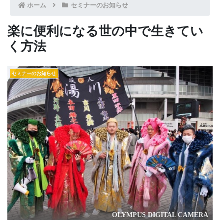
ホーム
セミナーのお知らせ
楽に便利になる世の中で生きてい
く方法
セミナーのお知らせ
OLYMPUS DIGITAL CAMERA