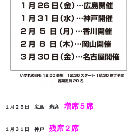
増席５席
１月２６日 広島 満席
残席２席
１月３１日 神戸