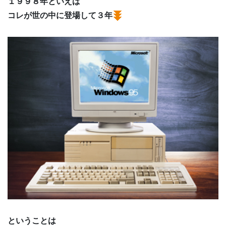
１９９８年といえば
コレが世の中に登場して３年
ということは