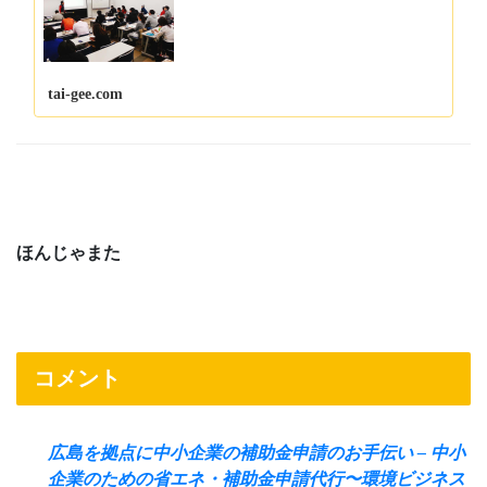
tai-gee.com
ほんじゃまた
コメント
広島を拠点に中小企業の補助金申請のお手伝い – 中小
企業のための省エネ・補助金申請代行〜環境ビジネス