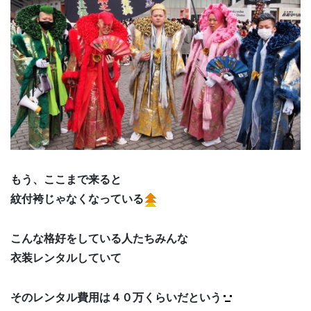
もう、ここまで来ると
紋付袴じゃなくなっている
こんな格好をしている人たちみんな
衣装レンタルしていて
そのレンタル費用は４０万くらいだという