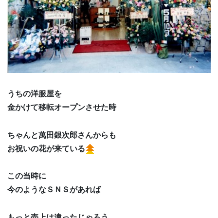
うちの洋服屋を
金かけて移転オープンさせた時
ちゃんと萬田銀次郎さんからも
お祝いの花が来ている
この当時に
今のようなＳＮＳがあれば
もっと売上は違ったじゃろう