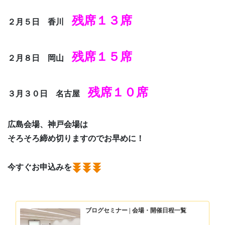
残席１３席
２月５日 香川
残席１５席
２月８日 岡山
残席１０席
３月３０日 名古屋
広島会場、神戸会場は
そろそろ締め切りますのでお早めに！
今すぐお申込みを
ブログセミナー | 会場・開催日程一覧