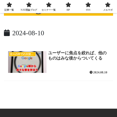
記事一覧
NJE理論ブログ
セミナー一覧
HP
SNS
メルマガ
2024-08-10
ユーザーに焦点を絞れば、他の
日々の中での大切な気付き
ものはみな後からついてくる
2024.08.10