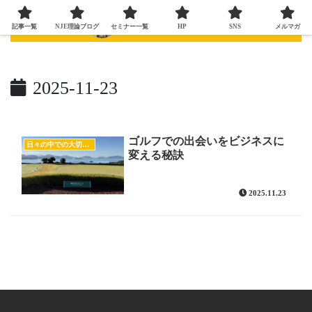
記事一覧
NJE理論ブログ
セミナー一覧
HP
SNS
メルマガ
2025-11-23
ゴルフでの出会いをビジネスに
日々の中での大切な気付き
変える秘訣
2025.11.23