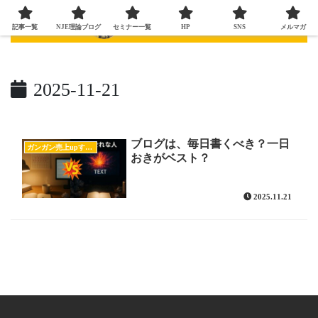
記事一覧
NJE理論ブログ
セミナー一覧
HP
SNS
メルマガ
2025-11-21
ブログは、毎日書くべき？一日
ガンガン売上upするブログの書き方
おきがベスト？
2025.11.21