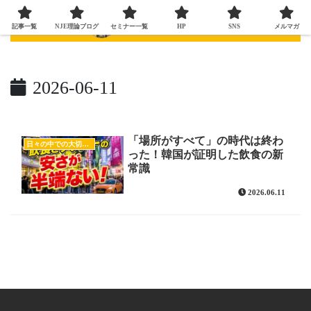
記事一覧
NJE理論ブログ
セミナー一覧
HP
SNS
メルマガ
2026-06-11
「場所がすべて」の時代は終わ
日々の中での大切な気付き
った！韓国が証明した飲食の新
常識
2026.06.11