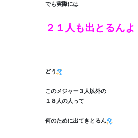
でも実際には
２１人も出とるんよ
どう
このメジャー３人以外の
１８人の人って
何のために出てきとるん