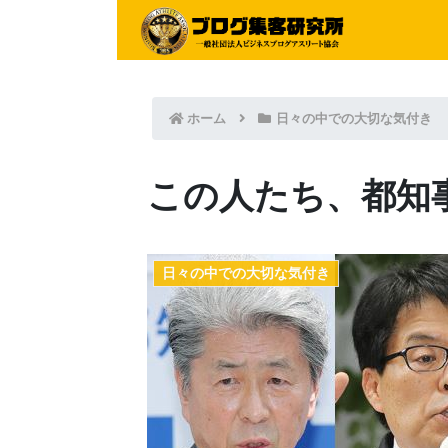
ホーム
日々の中での大切な気付き
この人たち、都知
日々の中での大切な気付き