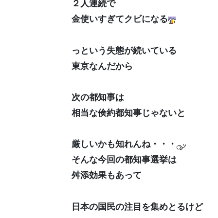
２人連続で
金使いすぎてクビになる
っという失態が続いている
東京なんだから
次の都知事は
相当な倹約都知事じゃないと
厳しいかも知れんね・・・
そんな今回の都知事選挙は
舛添効果もあって
日本の国民の注目を集めとるけど