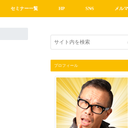
セミナー一覧
HP
SNS
メル
プロフィール