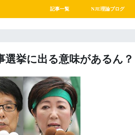
記事一覧
NJE理論ブログ
事選挙に出る意味があるん？