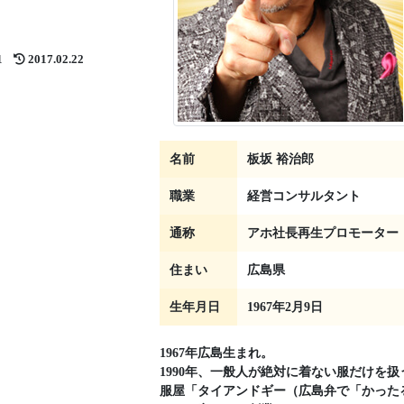
1
2017.02.22
名前
板坂 裕治郎
職業
経営コンサルタント
通称
アホ社長再生プロモーター
住まい
広島県
生年月日
1967年2月9日
1967年広島生まれ。
1990年、一般人が絶対に着ない服だけを扱
服屋「タイアンドギー（広島弁で「かった