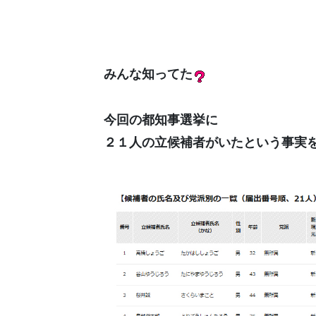
みんな知ってた
今回の都知事選挙に
２１人の立候補者がいたという事実