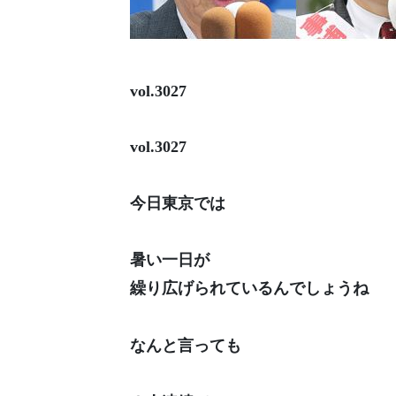
vol.3027
vol.3027
今日東京では
暑い一日が
繰り広げられているんでしょうね
なんと言っても