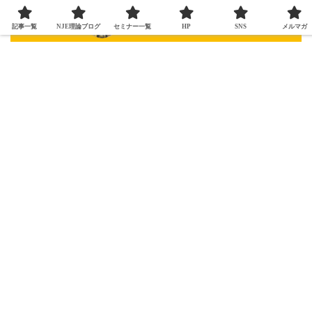
記事一覧
NJE理論ブログ
セミナー一覧
HP
SNS
メルマガ