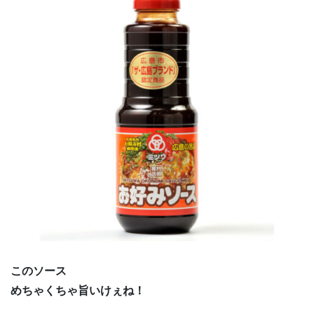
このソース
めちゃくちゃ旨いけぇね！