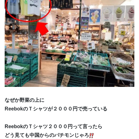
なぜか野菜の上に
ReebokのＴシャツが２０００円で売っている
ReebokのＴシャツ２０００円って言ったら
どう見ても中国からのパチモンじゃろ