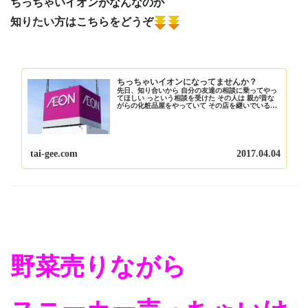
ちっちゃいイオンがなんなのか
知りたい方はこちらをどうぞ
ちっちゃいイオンになってませんか？
先日、知り合いから 自分の友達の相談に乗ってやっ
てほしい っという相談を受けた その人は 親が昔な
がらの化粧品屋をやっていて その店を継いでいるん
だけど 今の時代 ドラックストアの台頭で 厳しい状
態にあるという まぁ～そりゃそうじゃろうね ...
tai-gee.com
2017.04.04
野菜売りながら