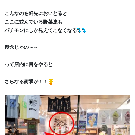
こんなのを軒先においとると
ここに並んでいる野菜達も
パチモンにしか見えてこなくなる
残念じゃの～～
って店内に目をやると
さらなる衝撃が！！