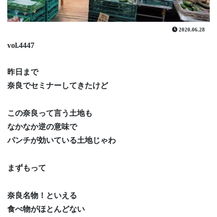
2020.06.28
vol.4447
昨日まで
奈良でセミナーしてきたけど
この奈良って言う土地も
なかなか逆の意味で
パンチが効いている土地じゃわ
まずもって
奈良名物！といえる
食べ物がほとんどない