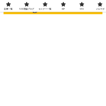
記事一覧
NJE理論ブログ
セミナー一覧
HP
SNS
メルマガ