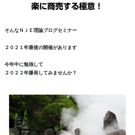
そんなＮＪＥ理論ブログセミナー
２０２１年最後の開催があります
今年中に勉強して
２０２２年爆発してみませんか？