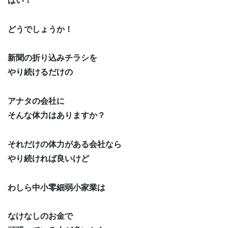
はい！
どうでしょうか！
新聞の折り込みチラシを
やり続けるだけの
アナタの会社に
そんな体力はありますか？
それだけの体力がある会社なら
やり続ければ良いけど
わしら中小零細弱小家業は
なけなしのお金で