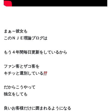
まぁ～彼女も
このＮＪＥ理論ブログは
もう４年間毎日更新をしているから
ファン客とザコ客を
キチッと選別している
だからこうやって
独立をしても
良いお客様だけに囲まれるようになる