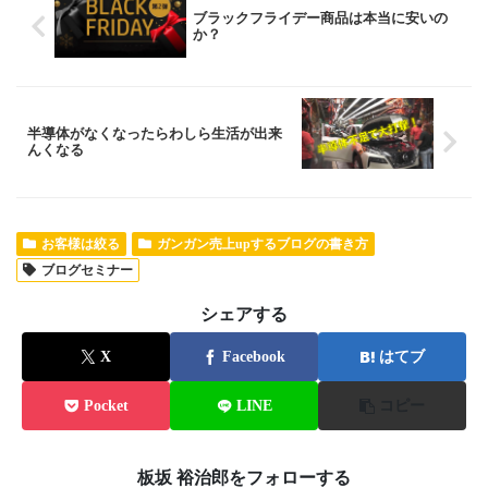
ブラックフライデー商品は本当に安いの
か？
半導体がなくなったらわしら生活が出来
んくなる
お客様は絞る
ガンガン売上upするブログの書き方
ブログセミナー
シェアする
X
Facebook
はてブ
Pocket
LINE
コピー
板坂 裕治郎をフォローする