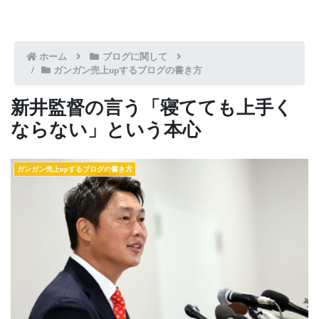
ホーム
ブログに関して
ガンガン売上upするブログの書き方
新井監督の言う「寝てても上手く
ならない」という本心
ガンガン売上upするブログの書き方