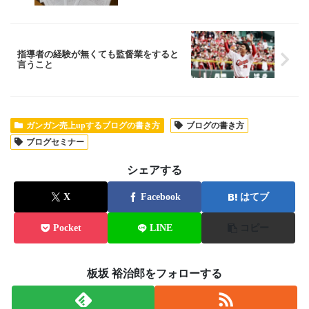
指導者の経験が無くても監督業をすると
言うこと
ガンガン売上upするブログの書き方
ブログの書き方
ブログセミナー
シェアする
X
Facebook
はてブ
Pocket
LINE
コピー
板坂 裕治郎をフォローする