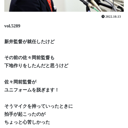
2022.10.13
vol.5289
新井監督が就任したけど
その前の佐々岡前監督も
下地作りをしたんだと思うけど
佐々岡前監督が
ユニフォームを脱ぎます！
そうマイクを持っていったときに
拍手が起こったのが
ちょっと心苦しかった