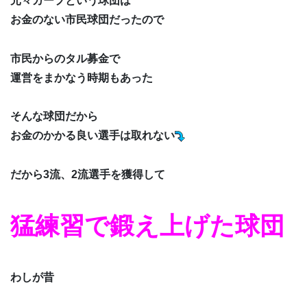
元々カープという球団は
お金のない市民球団だったので
市民からのタル募金で
運営をまかなう時期もあった
そんな球団だから
お金のかかる良い選手は取れない
だから3流、2流選手を獲得して
猛練習で鍛え上げた球団
わしが昔