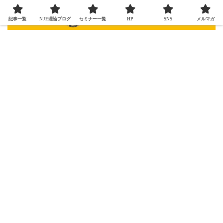
記事一覧
NJE理論ブログ
セミナー一覧
HP
SNS
メルマガ