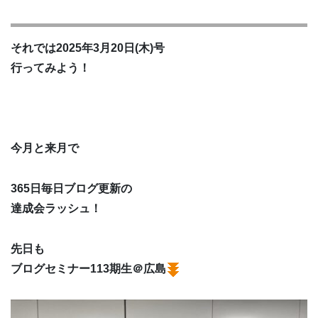
それでは2025年3月20日(木)号
行ってみよう！
今月と来月で
365日毎日ブログ更新の
達成会ラッシュ！
先日も
ブログセミナー113期生＠広島