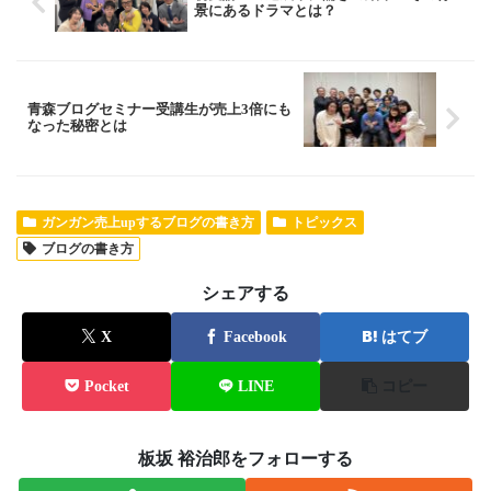
景にあるドラマとは？
青森ブログセミナー受講生が売上3倍にも
なった秘密とは
ガンガン売上upするブログの書き方
トピックス
ブログの書き方
シェアする
X
Facebook
はてブ
Pocket
LINE
コピー
板坂 裕治郎をフォローする