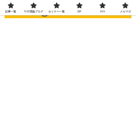
記事一覧
NJE理論ブログ
セミナー一覧
HP
SNS
メルマガ