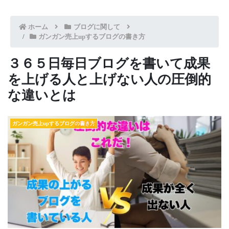
ホーム
ブログに関して
ガンガン売上upするブログの書き方
３６５日毎日ブログを書いて成果
を上げる人と上げない人の圧倒的
な違いとは
ガンガン売上upするブログの書き方