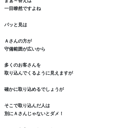
まぁ～答えは
一目瞭然ですよね
パッと見は
Ａさんの方が
守備範囲が広いから
多くのお客さんを
取り込んでくるように見えますが
確かに取り込めるでしょうが
そこで取り込んだ人は
別にＡさんじゃないとダメ！