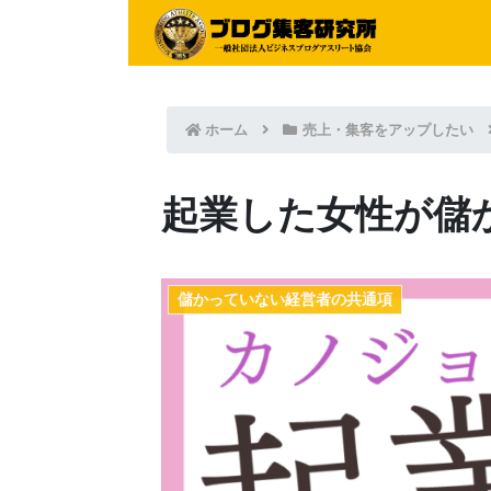
ホーム
売上・集客をアップしたい
起業した女性が儲
儲かっていない経営者の共通項