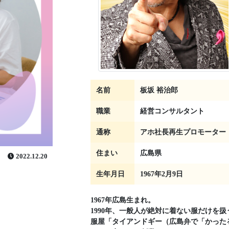
名前
板坂 裕治郎
職業
経営コンサルタント
通称
アホ社長再生プロモーター
住まい
広島県
2022.12.20
生年月日
1967年2月9日
1967年広島生まれ。
1990年、一般人が絶対に着ない服だけを扱
服屋「タイアンドギー（広島弁で「かった