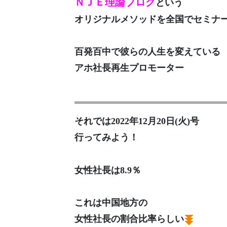
ＮＪＥ理論ブログ
という
オリジナルメソッドを全国でセミナ
百発百中で彼らの人生を変えている
アホ社長再生プロモーター
それでは2022年12月20日(火)号
行ってみよう！
女性社長は8.9％
これは中国地方の
女性社長の割合比率らしい