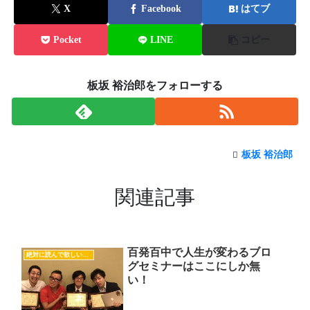
X
Facebook
はてブ
Pocket
LINE
コピー
板坂 裕治郎をフォローする
板坂 裕治郎
関連記事
百発百中で人生が変わるブロ
絶対に読んで欲しいオススメ記事
グセミナーはここにしか無
い！