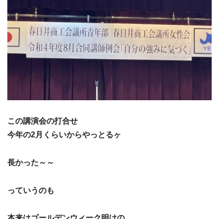
この講演会の打合せ
今年の2月くらいからやっとるヶ
長かった～～
っていうのも
本来はゴールデンウィーク明けの