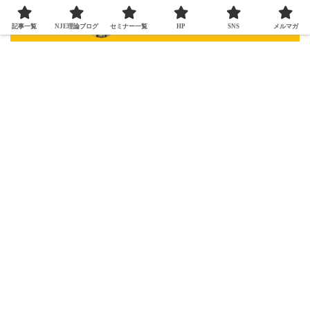
記事一覧
NJE理論ブログ
セミナー一覧
HP
SNS
メルマガ