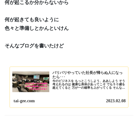
何が起こるか分からないから
何が起きても良いように
色々と準備しとかんといけん
そんなブログを書いたけど
バリバリやっていた社長が帰らぬ人になっ
たら･･･
今のビジネスを もっとこうしよう、ああしよう そう
考えれるのは 健康な身体があってこそ でも５０歳を
超えてくると 万が一の確率も上がってくる そんな時
に備えて どんな準備をしますか？ 今日はそんなお話
しです ブログ責任者の 板坂裕治郎とは・...
tai-gee.com
2023.02.08