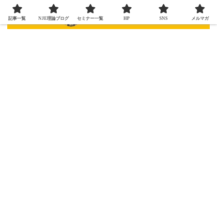
記事一覧
NJE理論ブログ
セミナー一覧
HP
SNS
メルマガ