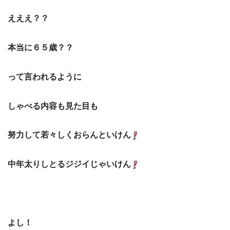
えええ？？
本当に６５歳？？
って言われるように
しゃべる内容も見た目も
努力して若々しくおらんといけん
中年太りしとるジジイじゃいけん
よし！