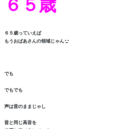
６５歳
６５歳っていえば
もうおばあさんの領域じゃん
でも
でもでも
声は昔のままじゃし
昔と同じ高音を