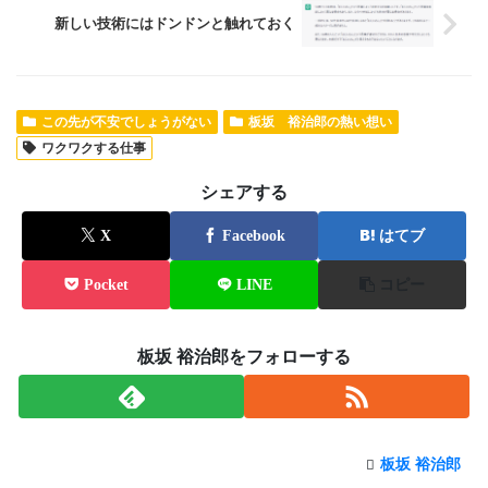
新しい技術にはドンドンと触れておく
この先が不安でしょうがない
板坂 裕治郎の熱い想い
ワクワクする仕事
シェアする
X
Facebook
はてブ
Pocket
LINE
コピー
板坂 裕治郎をフォローする
板坂 裕治郎