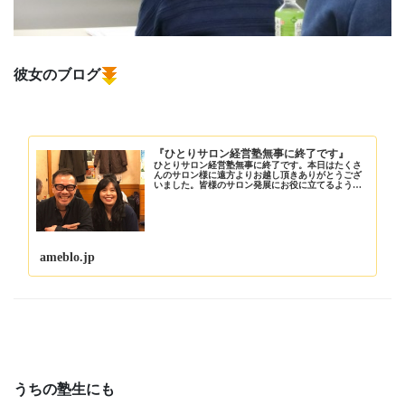
彼女のブログ
『ひとりサロン経営塾無事に終了です』
ひとりサロン経営塾無事に終了です。本日はたくさ
んのサロン様に遠方よりお越し頂きありがとうござ
いました。皆様のサロン発展にお役に立てるように
願っております。保護…
ameblo.jp
うちの塾生にも