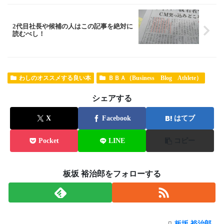
2代目社長や候補の人はこの記事を絶対に
読むべし！
わしのオススメする良い本
ＢＢＡ（Business Blog Athlete）
シェアする
X
Facebook
はてブ
Pocket
LINE
コピー
板坂 裕治郎をフォローする
板坂 裕治郎