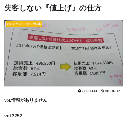
失客しない『値上げ』の仕方
わしのオススメする良い本
2017.03.14
2019.07.12
vol.情報がありません
vol.3252