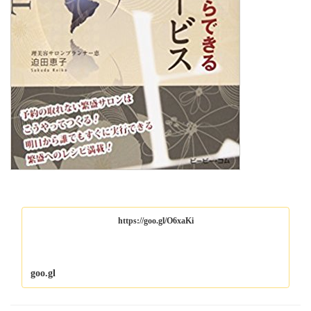
https://goo.gl/O6xaKi
goo.gl