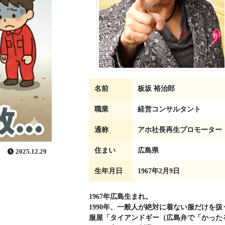
名前
板坂 裕治郎
職業
経営コンサルタント
通称
アホ社長再生プロモーター
住まい
広島県
2025.12.29
生年月日
1967年2月9日
1967年広島生まれ。
1990年、一般人が絶対に着ない服だけを扱
服屋「タイアンドギー（広島弁で「かった