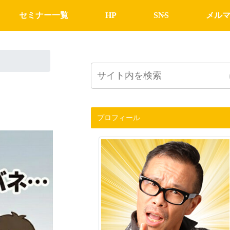
セミナー一覧
HP
SNS
メル
プロフィール