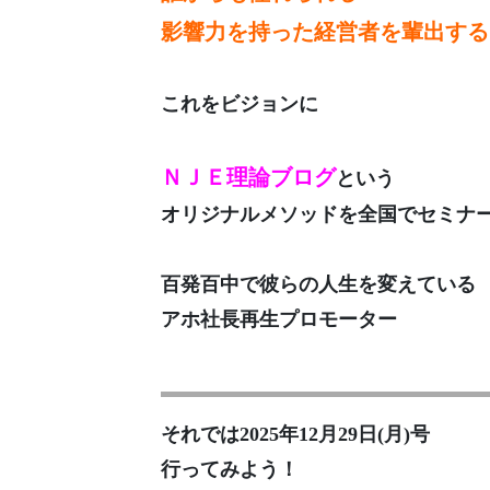
影響力を持った経営者を輩出する
これをビジョンに
ＮＪＥ理論ブログ
という
オリジナルメソッドを全国でセミナ
百発百中で彼らの人生を変えている
アホ社長再生プロモーター
それでは2025年12月29日(月)号
行ってみよう！