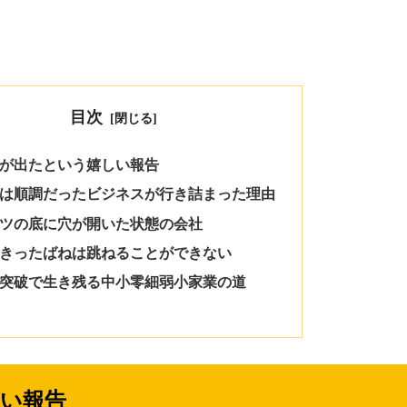
目次
果が出たという嬉しい報告
初は順調だったビジネスが行き詰まった理由
ケツの底に穴が開いた状態の会社
びきったばねは跳ねることができない
点突破で生き残る中小零細弱小家業の道
しい報告