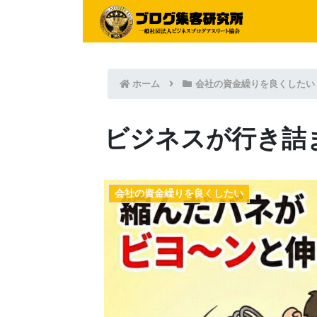
ホーム
会社の資金繰りを良くしたい
ビジネスが行き詰
会社の資金繰りを良くしたい