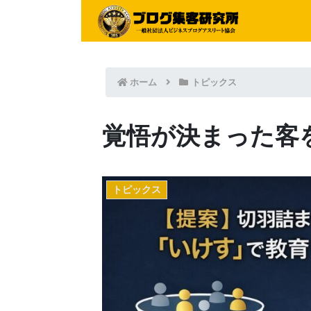
ホーム
トピックス
覚悟が決まった客
トピックス