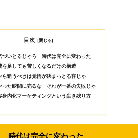
目次
う気づいとるじゃろ 時代は完全に変わった
告費を足しても苦しくなるだけの構造
れから狙うべきは覚悟が決まっとる客じゃ
つかった瞬間に売るな それが一番の失敗じゃ
顧客身内化マーケティングという生き残り方
ろ 時代は完全に変わった