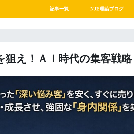
記事一覧
NJE理論ブログ
を狙え！ＡＩ時代の集客戦略