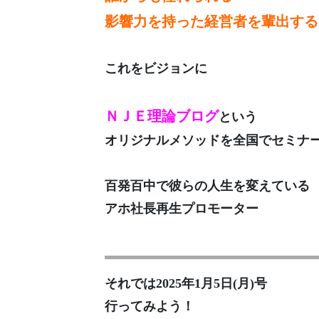
影響力を持った経営者を輩出する
これをビジョンに
ＮＪＥ理論ブログ
という
オリジナルメソッドを全国でセミナ
百発百中で彼らの人生を変えている
アホ社長再生プロモーター
それでは2025年1月5日(月)号
行ってみよう！