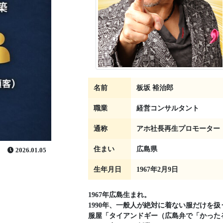
名前
板坂 裕治郎
職業
経営コンサルタント
通称
アホ社長再生プロモーター
住まい
広島県
2026.01.05
生年月日
1967年2月9日
1967年広島生まれ。
1990年、一般人が絶対に着ない服だけを扱
服屋「タイアンドギー（広島弁で「かった