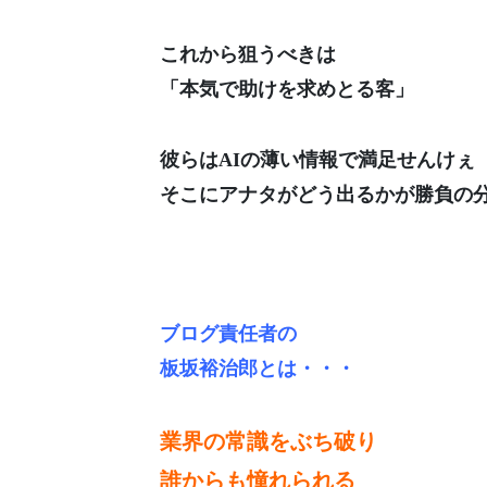
これから狙うべきは
「本気で助けを求めとる客」
彼らはAIの薄い情報で満足せんけぇ
そこにアナタがどう出るかが勝負の
ブログ責任者の
板坂裕治郎とは・・・
業界の常識をぶち破り
誰からも憧れられる