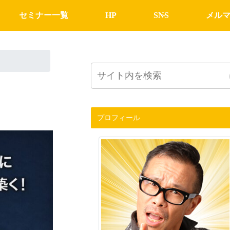
セミナー一覧
HP
SNS
メル
プロフィール