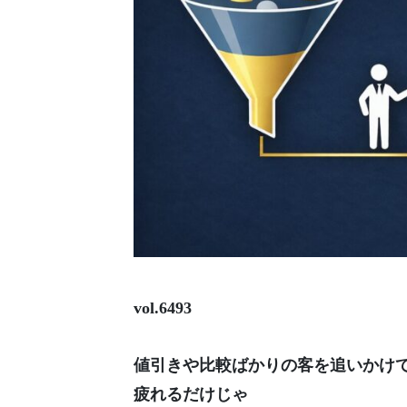
vol.6493
値引きや比較ばかりの客を追いかけ
疲れるだけじゃ