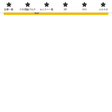
記事一覧
NJE理論ブログ
セミナー一覧
HP
SNS
メルマガ