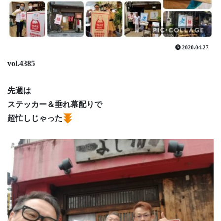
2020.04.27
vol.4385
先週は
ステッカー＆垂れ幕配りで
超忙しじゃった