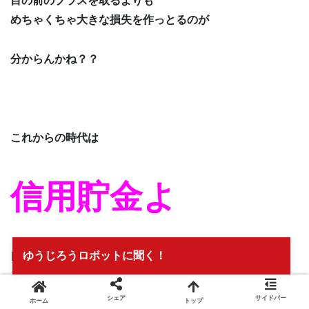
目の前のプラスを取るよりも
めちゃくちゃ大きな損失を作っとるのが
分からんかね？？
これからの時代は
信用貯金よ
ゆうじろうロボットに聞く！
自分の言動に
みんなから信用をしてもらって
シェア
サイドバー
ホーム
トップ