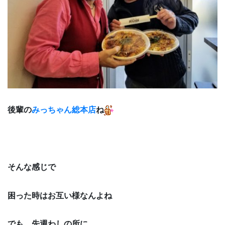
後輩の
みっちゃん総本店
ね
そんな感じで
困った時はお互い様なんよね
でも、先週わしの所に