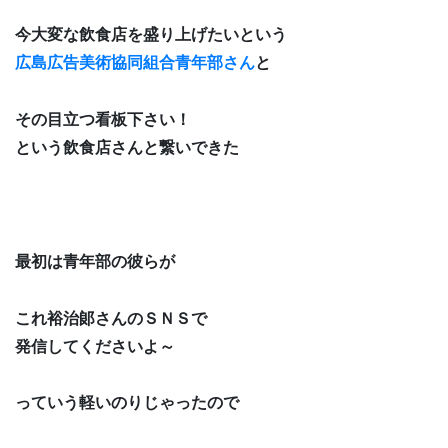
今大変な飲食店を盛り上げたいという
広島広告美術協同組合青年部さん
と
その目立つ看板下さい！
という飲食店さんと繋いできた
最初は青年部の彼らが
これ裕治郞さんのＳＮＳで
発信してくださいよ～
っていう軽いのりじゃったので