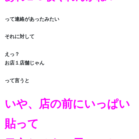
って連絡があったみたい
それに対して
えっ？
お店１店舗じゃん
って言うと
いや、店の前にいっぱい
貼って