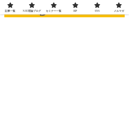
記事一覧
NJE理論ブログ
セミナー一覧
HP
SNS
メルマガ