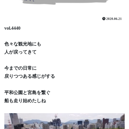
2020.06.21
vol.4440
色々な観光地にも
人が戻ってきて
今までの日常に
戻りつつある感じがする
平和公園と宮島を繋ぐ
船も走り始めたしね