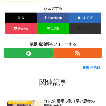
シェアする
X
Facebook
はてブ
Pocket
LINE
コピー
板坂 裕治郎をフォローする
板坂 裕治郎
関連記事
コレが1番手っ取り早い思考の
日々の中での大切な気付き
整理の仕方