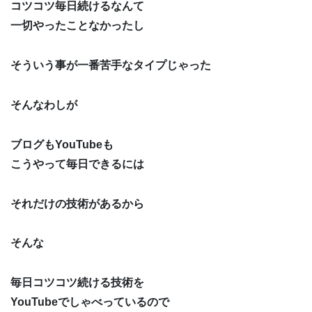
コツコツ毎日続けるなんて
一切やったことなかったし
そういう事が一番苦手なタイプじゃった
そんなわしが
ブログもYouTubeも
こうやって毎日できるには
それだけの技術があるから
そんな
毎日コツコツ続ける技術を
YouTubeでしゃべっているので